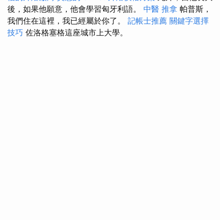
後，如果他願意，他會學習匈牙利語。
中醫 推拿
帕普斯，
我們住在這裡，我已經屬於你了。
記帳士推薦
關鍵字選擇
技巧
佐洛格塞格這座城市上大學。