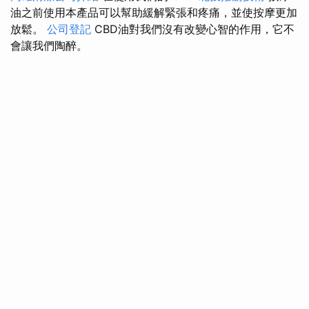
油之前使用本產品可以幫助緩解緊張和疼痛，並使按摩更加
放鬆。
公司登記
CBD油對我們沒有改變心智的作用，它不
會讓我們陶醉。