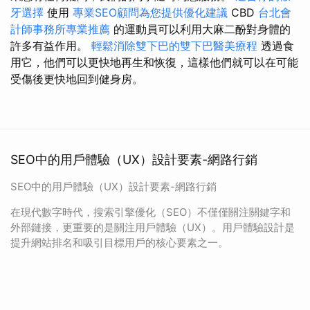
牙選擇
使用
專業SEO顧問為您提供優化建議
CBD
台北會
計師事務所專業推薦
的運動員可以利用大麻二酚對身體的
許多有益作用。
輕鬆消除雙下巴的雙下巴醫美療程
透過食
用它，他們可以更快地再生和恢復，這樣他們就可以在可能
受傷後更快地回到健身房。
SEO中的用戶體驗（UX）設計要素-網路行銷
SEO中的用戶體驗（UX）設計要素-網路行銷
在現代數字時代，搜索引擎優化（SEO）不僅僅關注關鍵字和
外部鏈接，更重要的是關注用戶體驗（UX）。用戶體驗設計是
提升網站排名和吸引目標用戶的核心要素之一。