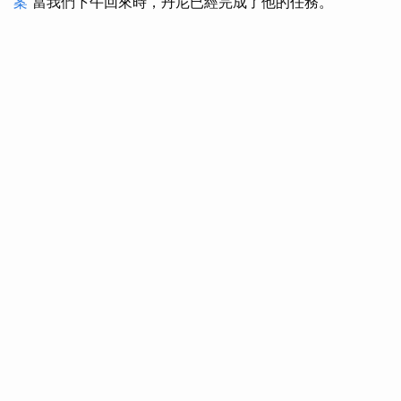
案
當我們下午回來時，丹尼已經完成了他的任務。